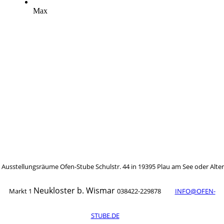
Max
Ausstellungsräume Ofen-Stube Schulstr. 44 in 19395 Plau am See oder Alter
Neukloster b. Wismar
Markt 1
038422-229878
INFO@OFEN-
STUBE.DE