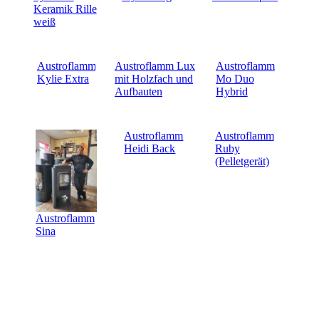
Keramik Rille
weiß
Austroflamm
Austroflamm Lux
Austroflamm
Kylie Extra
mit Holzfach und
Mo Duo
Aufbauten
Hybrid
Austroflamm
Austroflamm
Heidi Back
Ruby
(Pelletgerät)
Austroflamm
Sina