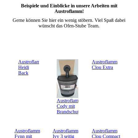
Beispiele und Einblicke in unsere Arbeiten mit
Austroflamm!
Gerne können Sie hier ein wenig stöbern. Viel Spaß dabei
wünscht das Ofen-Stube Team.
Austroflamm
Austroflamm
Heidi
Clou Extra
Back
Austroflamm
Cody mit
Brandschutzplatte
Austroflamm
Austroflamm
Austroflamm
Fynn mit
Ivy 3 seitig
Clou Compact